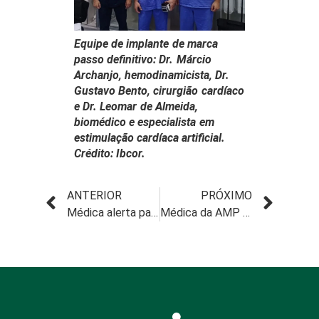
Equipe de implante de marca
passo definitivo: Dr. Márcio
Archanjo, hemodinamicista, Dr.
Gustavo Bento, cirurgião cardíaco
e Dr. Leomar de Almeida,
biomédico e especialista em
estimulação cardíaca artificial.
Crédito: Ibcor.
ANTERIOR
PRÓXIMO
Médica alerta para que pais não deixem seus manusearem cotonetes
Médica da AMP relata experiência vivida no Amazonas