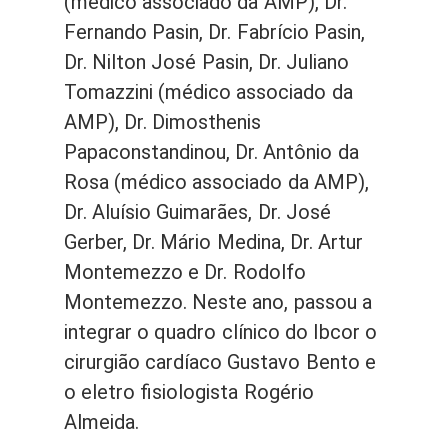
(médico associado da AMP), Dr.
Fernando Pasin, Dr. Fabrício Pasin,
Dr. Nilton José Pasin, Dr. Juliano
Tomazzini (médico associado da
AMP), Dr. Dimosthenis
Papaconstandinou, Dr. Antônio da
Rosa (médico associado da AMP),
Dr. Aluísio Guimarães, Dr. José
Gerber, Dr. Mário Medina, Dr. Artur
Montemezzo e Dr. Rodolfo
Montemezzo. Neste ano, passou a
integrar o quadro clínico do Ibcor o
cirurgião cardíaco Gustavo Bento e
o eletro fisiologista Rogério
Almeida.