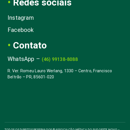
•
Redes sociais
Instagram
Facebook
•
Contato
WhatsApp – 
(46) 99138-8088
R. Ver. Romeu Lauro Werlang, 1330 – Centro, Francisco 
Beltrão – PR, 85601-020
TODOS OS DIREITOS RESERVADOS © ASSOCIAÇÃO MÉDICA DO SUDOESTE NOVO – 