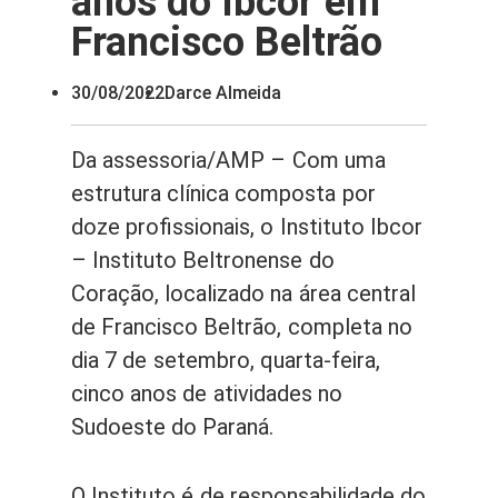
anos do Ibcor em
Francisco Beltrão
30/08/2022
Darce Almeida
Da assessoria/AMP – Com uma
estrutura clínica composta por
doze profissionais, o Instituto Ibcor
– Instituto Beltronense do
Coração, localizado na área central
de Francisco Beltrão, completa no
dia 7 de setembro, quarta-feira,
cinco anos de atividades no
Sudoeste do Paraná.
O Instituto é de responsabilidade do