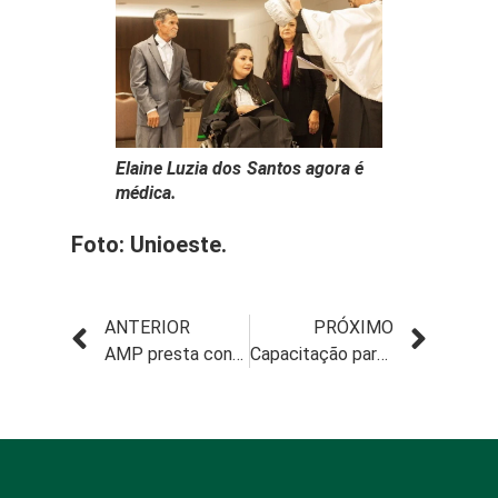
Elaine Luzia dos Santos agora é
médica.
Foto: Unioeste.
ANTERIOR
PRÓXIMO
AMP presta contas sobre campanha para famílias carentes de Beltrão
Capacitação para secretárias de médicos sobre o Sinam