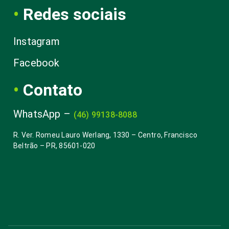
•
Redes sociais
Instagram
Facebook
•
Contato
WhatsApp – 
(46) 99138-8088
R. Ver. Romeu Lauro Werlang, 1330 – Centro, Francisco 
Beltrão – PR, 85601-020