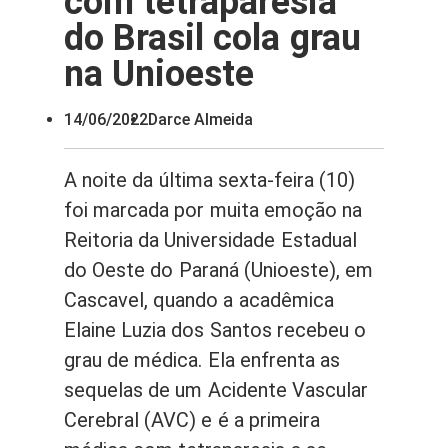
com tetraparesia
do Brasil cola grau
na Unioeste
14/06/2022
Darce Almeida
A noite da última sexta-feira (10)
foi marcada por muita emoção na
Reitoria da Universidade Estadual
do Oeste do Paraná (Unioeste), em
Cascavel, quando a acadêmica
Elaine Luzia dos Santos recebeu o
grau de médica. Ela enfrenta as
sequelas de um Acidente Vascular
Cerebral (AVC) e é a primeira