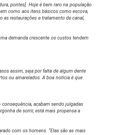
dura, pontes]. Hoje é bem raro na população
 bem como aos itens básicos como escova,
o as restaurações e tratamento de canal,
om uma demanda crescente os custos tendem
casos assim, seja por falta de algum dente
tos ou amarelados. A boa notícia é que
mo consequência, acabam sendo julgadas
rgonha de sorrir, está mais propensa a
mparado com os homens. “Elas são as mais