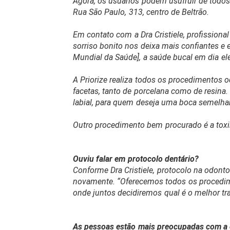
Agora, os usuários podem usufruir de todos o
Rua São Paulo, 313, centro de Beltrão.
Em contato com a Dra Cristiele, profissio
sorriso bonito nos deixa mais confiantes e
Mundial da Saúde], a saúde bucal em dia el
A Priorize realiza todos os procedimentos
facetas, tanto de porcelana como de resina
labial, para quem deseja uma boca semelhant
Outro procedimento bem procurado é a toxin
Ouviu falar em protocolo dentário?
Conforme Dra Cristiele, protocolo na odonto
novamente. “Oferecemos todos os procedim
onde juntos decidiremos qual é o melhor t
As pessoas estão mais preocupadas com a 