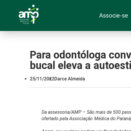
Associe-se
Para odontóloga conv
bucal eleva a autoes
25/11/2022
Darce Almeida
Da assessoria/AMP – São mais de 500 pess
ofertado pela Associação Médica do Paraná, 