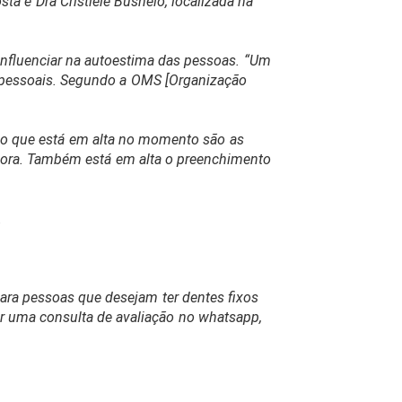
ta e Dra Cristiele Busnelo, localizada na
influenciar na autoestima das pessoas. “Um
es pessoais. Segundo a OMS [Organização
 o que está em alta no momento são as
 hora. Também está em alta o preenchimento
.
para pessoas que desejam ter dentes fixos
 uma consulta de avaliação no whatsapp,