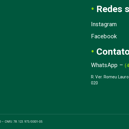
•
Redes s
Instagram
Facebook
•
Contat
WhatsApp – 
(
R. Ver. Romeu Lauro
020
– CNPJ: 78.123.973/0001-05