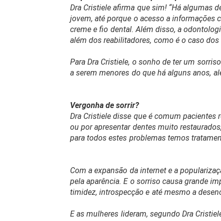
Dra Cristiele afirma que sim! “Há algumas d
jovem, até porque o acesso a informações 
creme e fio dental. Além disso, a odontolo
além dos reabilitadores, como é o caso dos 
Para Dra Cristiele, o sonho de ter um sorr
a serem menores do que há alguns anos, al
Vergonha de sorrir?
Dra Cristiele disse que é comum pacientes re
ou por apresentar dentes muito restaurado
para todos estes problemas temos tratament
Com a expansão da internet e a populariza
pela aparência. E o sorriso causa grande i
timidez, introspecção e até mesmo a desenc
E as mulheres lideram, segundo Dra Cristie