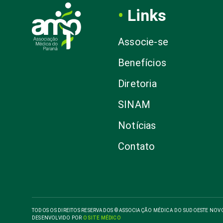
•
Links
Associe-se
Benefícios
Diretoria
SINAM
Notícias
Contato
TODOS OS DIREITOS RESERVADOS © ASSOCIAÇÃO MÉDICA DO SUDOESTE NOVO 
DESENVOLVIDO POR
O SITE MÉDICO