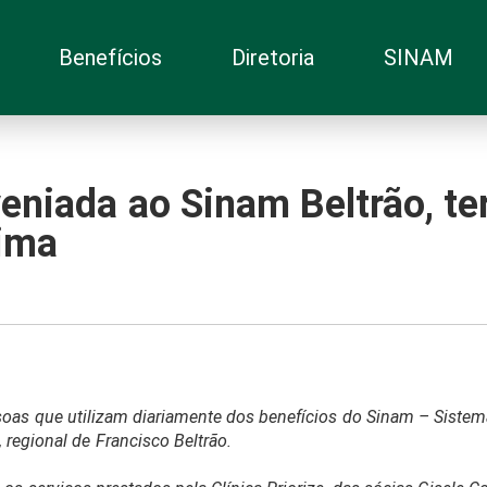
Benefícios
Diretoria
SINAM
eniada ao Sinam Beltrão, t
tima
oas que utilizam diariamente dos benefícios do Sinam – Siste
regional de Francisco Beltrão.