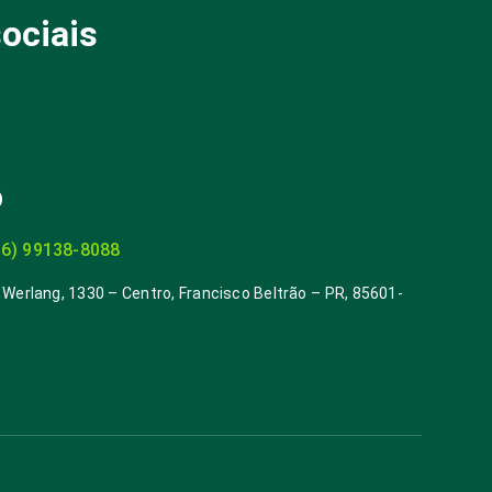
ociais
o
46) 99138-8088
 Werlang, 1330 – Centro, Francisco Beltrão – PR, 85601-